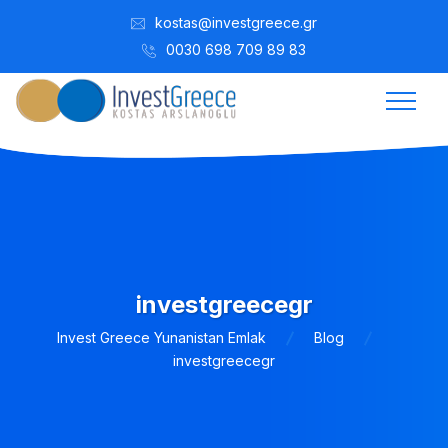
kostas@investgreece.gr
0030 698 709 89 83
investgreecegr
Invest Greece Yunanistan Emlak
Blog
investgreecegr