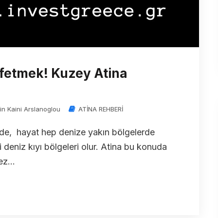
şfetmek! Kuzey Atina
in Kaini Arslanoglou
ATİNA REHBERİ
erde, hayat hep denize yakın bölgelerde
deniz kıyı bölgeleri olur. Atina bu konuda
z...