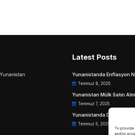
Latest Posts
a Yunanistan
Yunanistanda Enflasyon Ne
Temmuz 8, 2025
Yunanistan Mülk Satın Alm
Temmuz 7, 2025
Yunanistanda Daire Aidatl
Temmuz 5, 2025
To provide 
and/or acce