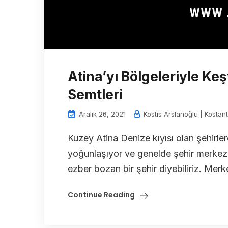
Atina’yı Bölgeleriyle Ke
Semtleri
Aralık 26, 2021
Kostis Arslanoğlu | Kostant
Kuzey Atina Denize kıyısı olan şehirl
yoğunlaşıyor ve genelde şehir merkezi 
ezber bozan bir şehir diyebiliriz. Merke
Continue Reading