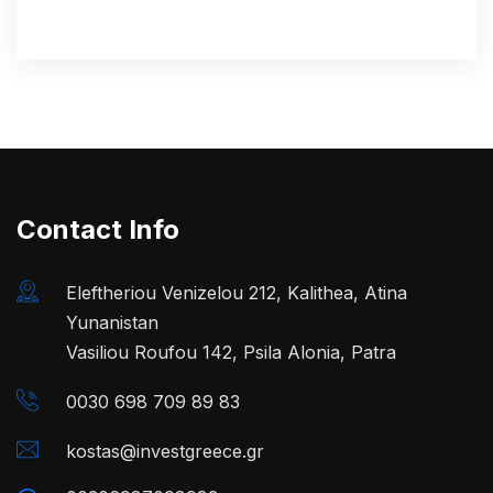
Contact Info
Eleftheriou Venizelou 212, Kalithea, Atina
Yunanistan
Vasiliou Roufou 142, Psila Alonia, Patra
0030 698 709 89 83
kostas@investgreece.gr