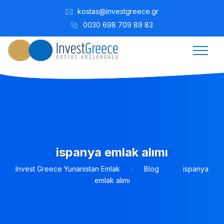
kostas@investgreece.gr
0030 698 709 89 83
ispanya emlak alımı
Invest Greece Yunanistan Emlak
Blog
ispanya
emlak alımı