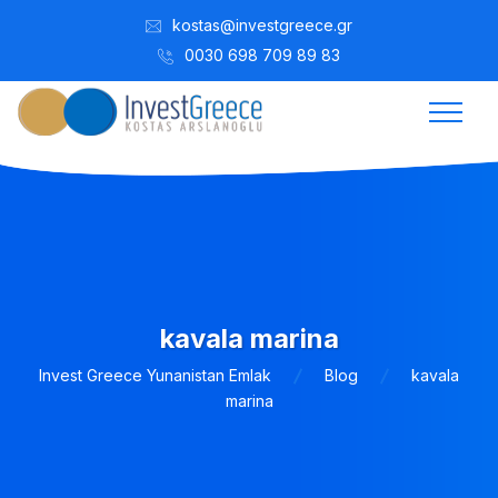
kostas@investgreece.gr
0030 698 709 89 83
kavala marina
Invest Greece Yunanistan Emlak
Blog
kavala
marina