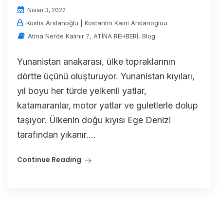
Nisan 3, 2022
Kostis Arslanoğlu | Kostantin Kaini Arslanoglou
Atina Nerde Kalınır ?
,
ATİNA REHBERİ
,
Blog
Yunanistan anakarası, ülke topraklarının
dörtte üçünü oluşturuyor. Yunanistan kıyıları‚
yıl boyu her türde yelkenli yatlar‚
katamaranlar‚ motor yatlar ve guletlerle dolup
taşıyor. Ülkenin doğu kıyısı Ege Denizi
tarafından yıkanır....
Continue Reading