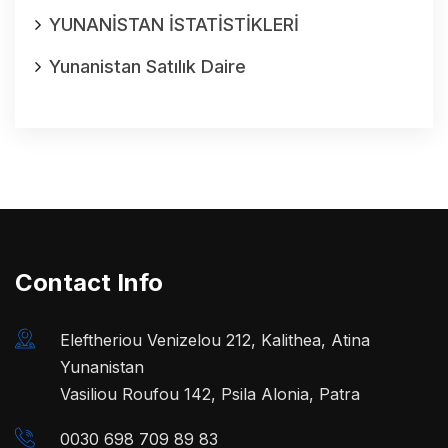
YUNANİSTAN İSTATİSTİKLERİ
Yunanistan Satılık Daire
Contact Info
Eleftheriou Venizelou 212, Kalithea, Atina
Yunanistan
Vasiliou Roufou 142, Psila Alonia, Patra
0030 698 709 89 83