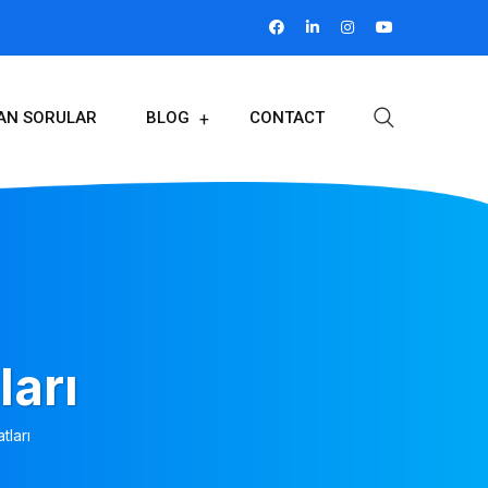
LAN SORULAR
BLOG
CONTACT
ları
tları