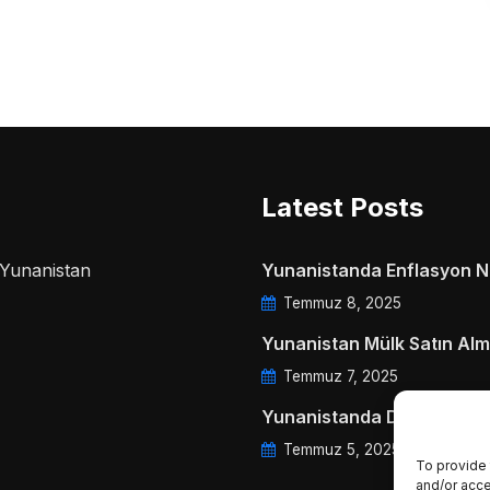
Latest Posts
a Yunanistan
Yunanistanda Enflasyon Ne
Temmuz 8, 2025
Yunanistan Mülk Satın Alm
Temmuz 7, 2025
Yunanistanda Daire Aidatl
Temmuz 5, 2025
To provide 
and/or acce