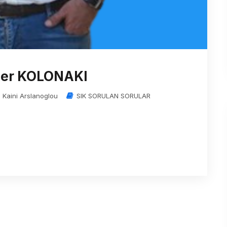
tler KOLONAKI
n Kaini Arslanoglou
SIK SORULAN SORULAR