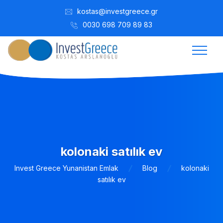
kostas@investgreece.gr
0030 698 709 89 83
kolonaki satılık ev
Invest Greece Yunanistan Emlak
Blog
kolonaki
satılık ev