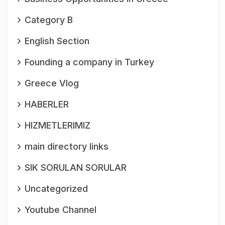
Category B
English Section
Founding a company in Turkey
Greece Vlog
HABERLER
HIZMETLERIMIZ
main directory links
SIK SORULAN SORULAR
Uncategorized
Youtube Channel