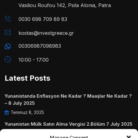
Vasiliou Roufou 142, Psila Alonia, Patra
0030 698 709 89 83
kostas@investgreece.gr
00306987098983
10:00 - 17:00
Latest Posts
Yunanistanda Enflasyon Ne Kadar ? Maaşlar Ne Kadar ?
– 8 July 2025
Temmuz 8, 2025
Yunanistan Mülk Satın Alma Vergisi 2.Bölüm 7 July 2025
Temmuz 7, 2025
Manage Consent