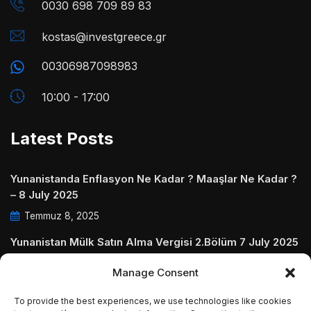
0030 698 709 89 83
kostas@investgreece.gr
00306987098983
10:00 - 17:00
Latest Posts
Yunanistanda Enflasyon Ne Kadar ? Maaşlar Ne Kadar ?
– 8 July 2025
Temmuz 8, 2025
Yunanistan Mülk Satın Alma Vergisi 2.Bölüm 7 July 2025
Temmuz 7, 2025
Manage Consent
Yunanistanda Daire Aidatları ve Ödenmezse Ne Olur 5
To provide the best experiences, we use technologies like cookies
July 2025