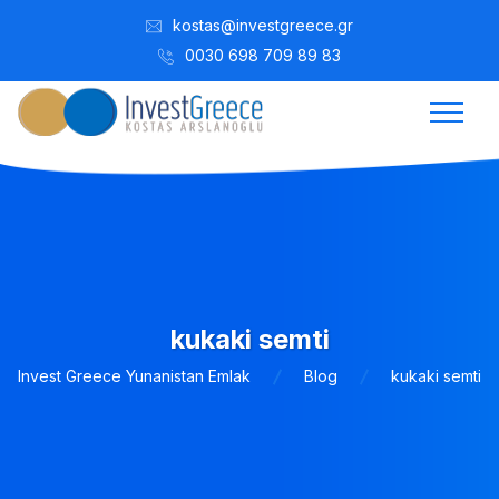
kostas@investgreece.gr
0030 698 709 89 83
kukaki semti
Invest Greece Yunanistan Emlak
Blog
kukaki semti