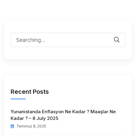
Recent Posts
Yunanistanda Enflasyon Ne Kadar ? Maaşlar Ne
Kadar ? – 8 July 2025
Temmuz 8, 2025