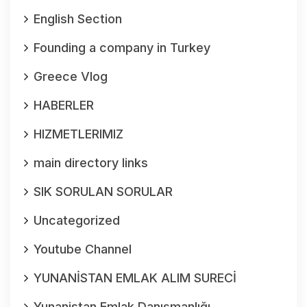
English Section
Founding a company in Turkey
Greece Vlog
HABERLER
HIZMETLERIMIZ
main directory links
SIK SORULAN SORULAR
Uncategorized
Youtube Channel
YUNANİSTAN EMLAK ALIM SURECİ
Yunanistan Emlak Danışmanlığı