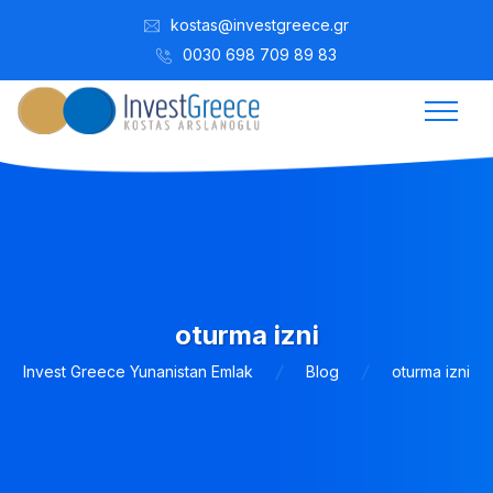
kostas@investgreece.gr
0030 698 709 89 83
oturma izni
Invest Greece Yunanistan Emlak
Blog
oturma izni