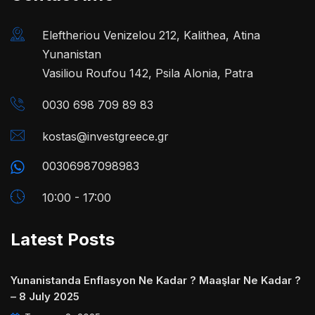
Eleftheriou Venizelou 212, Kalithea, Atina
Yunanistan
Vasiliou Roufou 142, Psila Alonia, Patra
0030 698 709 89 83
kostas@investgreece.gr
00306987098983
10:00 - 17:00
Latest Posts
Yunanistanda Enflasyon Ne Kadar ? Maaşlar Ne Kadar ?
– 8 July 2025