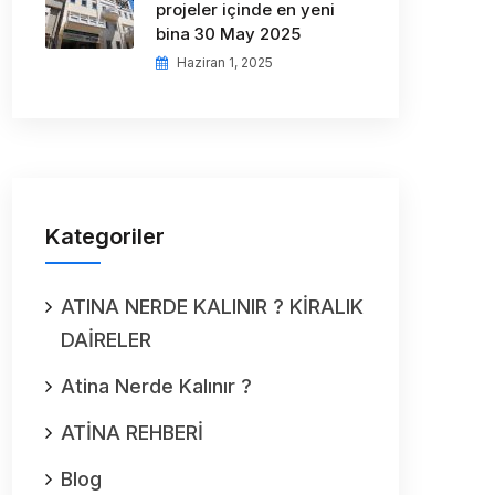
projeler içinde en yeni
bina 30 May 2025
Haziran 1, 2025
Kategoriler
ATINA NERDE KALINIR ? KİRALIK
DAİRELER
Atina Nerde Kalınır ?
ATİNA REHBERİ
Blog