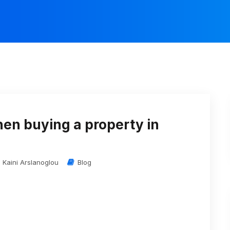
hen buying a property in
n Kaini Arslanoglou
Blog