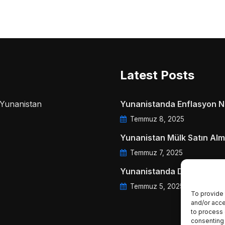
Latest Posts
a Yunanistan
Yunanistanda Enflasyon Ne
Temmuz 8, 2025
Yunanistan Mülk Satın Alm
Temmuz 7, 2025
Yunanistanda Daire Aidatl
Temmuz 5, 2025
To provide 
and/or acce
to process 
consenting 