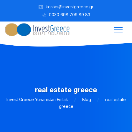
kostas@investgreece.gr
0030 698 709 89 83
real estate greece
Invest Greece Yunanistan Emlak
Blog
real estate
greece