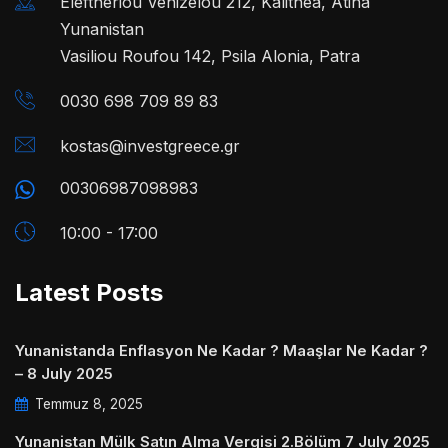
Eleftheriou Venizelou 212, Kalithea, Atina
Yunanistan
Vasiliou Roufou 142, Psila Alonia, Patra
0030 698 709 89 83
kostas@investgreece.gr
00306987098983
10:00 - 17:00
Latest Posts
Yunanistanda Enflasyon Ne Kadar ? Maaşlar Ne Kadar ?
– 8 July 2025
Temmuz 8, 2025
Yunanistan Mülk Satın Alma Vergisi 2.Bölüm 7 July 2025