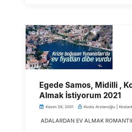
Egede Samos, Midilli , 
Almak İstiyorum 2021
Kasım 29, 2001
Kostis Arslanoğlu | Kostan
ADALARDAN EV ALMAK ROMANTIK B