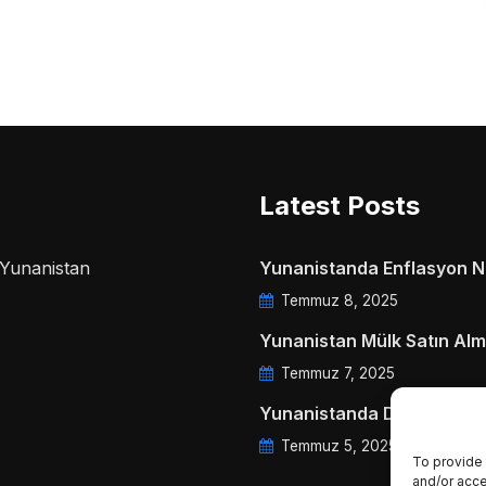
Latest Posts
a Yunanistan
Yunanistanda Enflasyon Ne
Temmuz 8, 2025
Yunanistan Mülk Satın Alm
Temmuz 7, 2025
Yunanistanda Daire Aidatl
Temmuz 5, 2025
To provide 
and/or acce