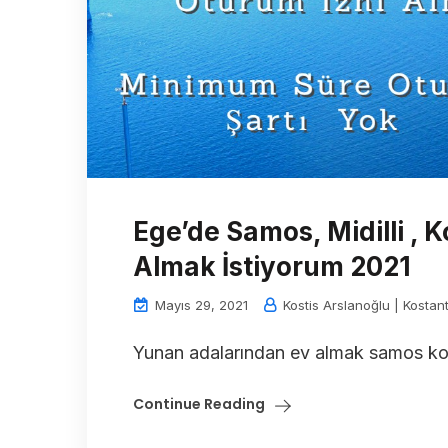
Ege’de Samos, Midilli ,
Almak İstiyorum 2021
Mayıs 29, 2021
Kostis Arslanoğlu | Kostant
Yunan adalarından ev almak samos kos 
Continue Reading