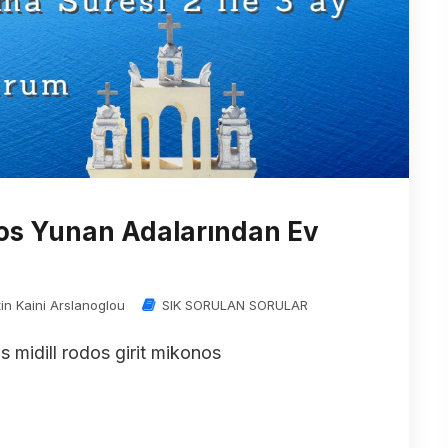
 Kos Yunan Adalarından Ev
in Kaini Arslanoglou
SIK SORULAN SORULAR
midill rodos girit mikonos