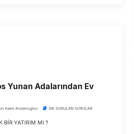
Kos Yunan Adalarından Ev
tin Kaini Arslanoglou
SIK SORULAN SORULAR
İR YATIRIM MI ?