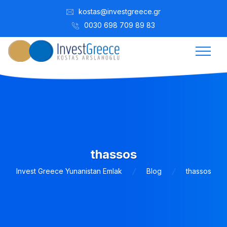
kostas@investgreece.gr
0030 698 709 89 83
thassos
Invest Greece Yunanistan Emlak
Blog
thassos