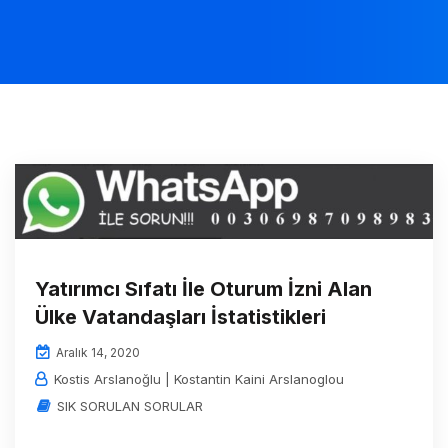
Yatırımcı Sıfatı İle Oturum İzni Alan
Ülke Vatandaşları İstatistikleri
Aralık 14, 2020
Kostis Arslanoğlu | Kostantin Kaini Arslanoglou
SIK SORULAN SORULAR