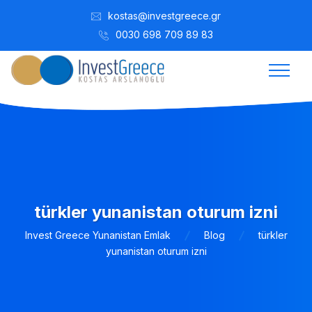
kostas@investgreece.gr
0030 698 709 89 83
türkler yunanistan oturum izni
Invest Greece Yunanistan Emlak
Blog
türkler
yunanistan oturum izni