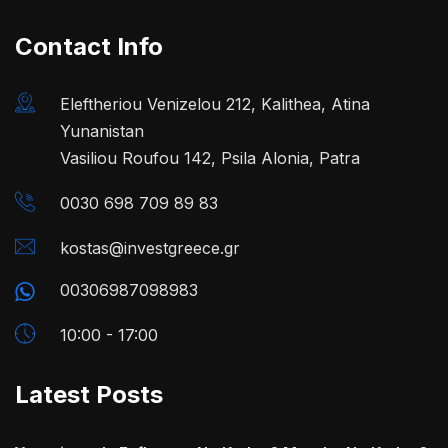
Contact Info
Eleftheriou Venizelou 212, Kalithea, Atina
Yunanistan
Vasiliou Roufou 142, Psila Alonia, Patra
0030 698 709 89 83
kostas@investgreece.gr
00306987098983
10:00 - 17:00
Latest Posts