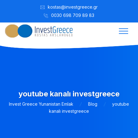
kostas@investgreece.gr
0030 698 709 89 83
youtube kanalı investgreece
Invest Greece Yunanistan Emlak
Blog
youtube
kanalı investgreece