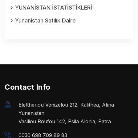
YUNANİSTAN İSTATİSTİKLERİ
Yunanistan Satılık Daire
Contact Info
Eleftheriou Venizelou 212, Kalithea, Atina
Yunanistan
Vasiliou Roufou 142, Psila Alonia, Patra
0030 698 709 89 83