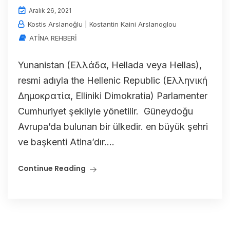
Aralık 26, 2021
Kostis Arslanoğlu | Kostantin Kaini Arslanoglou
ATİNA REHBERİ
Yunanistan (Ελλάδα, Hellada veya Hellas),
resmi adıyla the Hellenic Republic (Ελληνική
Δημοκρατία, Elliniki Dimokratia) Parlamenter
Cumhuriyet şekliyle yönetilir. Güneydoğu
Avrupa’da bulunan bir ülkedir. en büyük şehri
ve başkenti Atina’dır....
Continue Reading