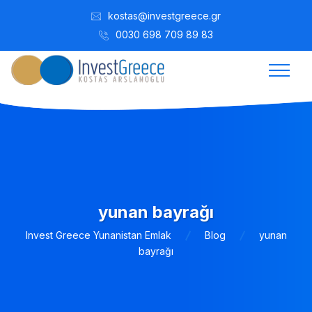
kostas@investgreece.gr
0030 698 709 89 83
yunan bayrağı
Invest Greece Yunanistan Emlak
Blog
yunan
bayrağı