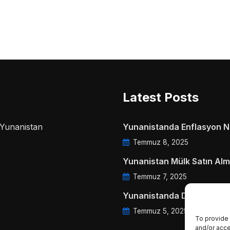
Latest Posts
a Yunanistan
Yunanistanda Enflasyon Ne
Temmuz 8, 2025
Yunanistan Mülk Satın Alm
Temmuz 7, 2025
Yunanistanda Daire Aidatl
Temmuz 5, 2025
To provide 
and/or acce