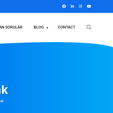
LAN SORULAR
BLOG
CONTACT
ak
mak