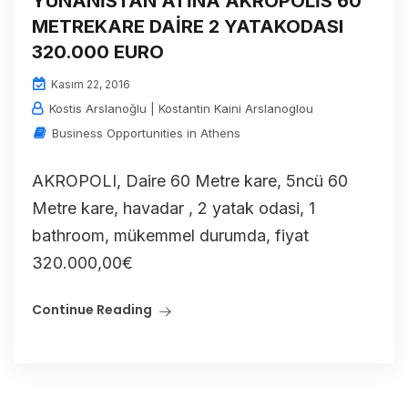
YUNANİSTAN ATİNA AKROPOLİS 60
METREKARE DAİRE 2 YATAKODASI
320.000 EURO
Kasım 22, 2016
Kostis Arslanoğlu | Kostantin Kaini Arslanoglou
Business Opportunities in Athens
AKROPOLI, Daire 60 Metre kare, 5ncü 60
Metre kare, havadar , 2 yatak odasi, 1
bathroom, mükemmel durumda, fiyat
320.000,00€
Continue Reading