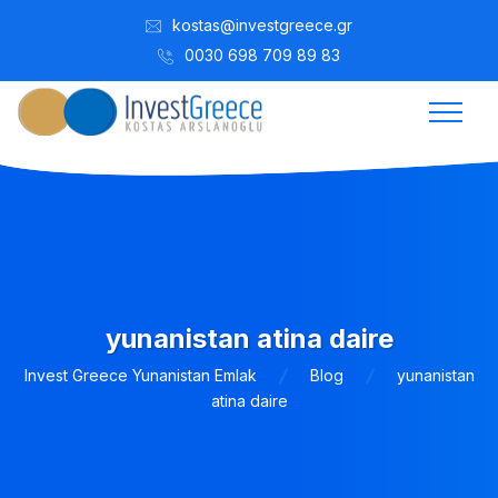
kostas@investgreece.gr
0030 698 709 89 83
yunanistan atina daire
Invest Greece Yunanistan Emlak
Blog
yunanistan
atina daire