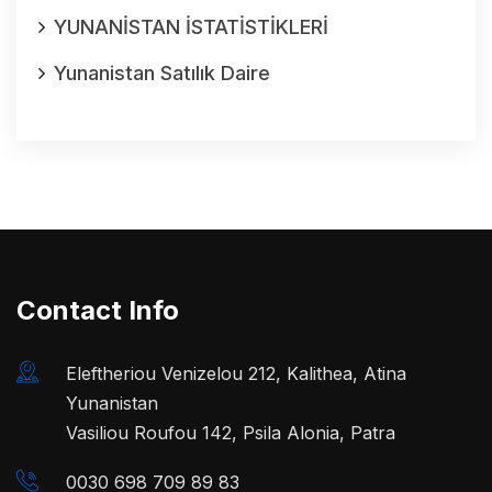
YUNANİSTAN İSTATİSTİKLERİ
Yunanistan Satılık Daire
Contact Info
Eleftheriou Venizelou 212, Kalithea, Atina
Yunanistan
Vasiliou Roufou 142, Psila Alonia, Patra
0030 698 709 89 83