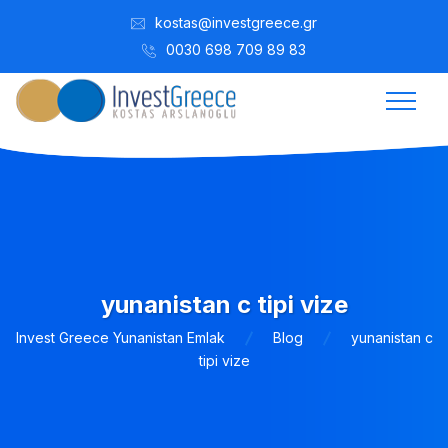
kostas@investgreece.gr
0030 698 709 89 83
yunanistan c tipi vize
Invest Greece Yunanistan Emlak
Blog
yunanistan c
tipi vize