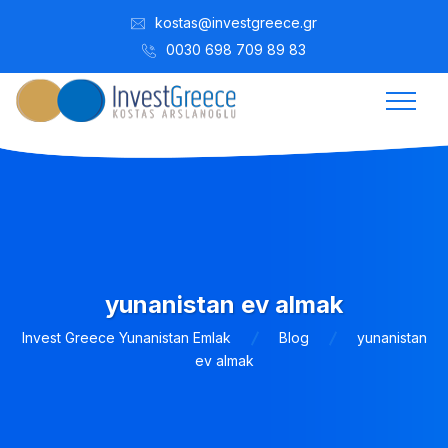
kostas@investgreece.gr
0030 698 709 89 83
yunanistan ev almak
Invest Greece Yunanistan Emlak
Blog
yunanistan
ev almak