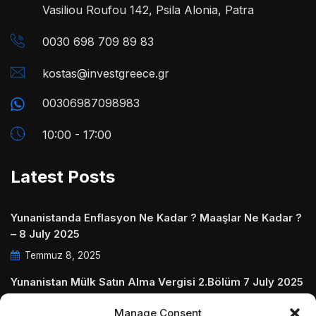
Vasiliou Roufou 142, Psila Alonia, Patra
0030 698 709 89 83
kostas@investgreece.gr
00306987098983
10:00 - 17:00
Latest Posts
Yunanistanda Enflasyon Ne Kadar ? Maaşlar Ne Kadar ?
– 8 July 2025
Temmuz 8, 2025
Yunanistan Mülk Satın Alma Vergisi 2.Bölüm 7 July 2025
Temmuz 7, 2025
Manage Consent