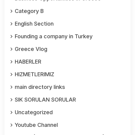
Category B
English Section
Founding a company in Turkey
Greece Vlog
HABERLER
HIZMETLERIMIZ
main directory links
SIK SORULAN SORULAR
Uncategorized
Youtube Channel