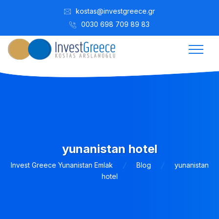
kostas@investgreece.gr
0030 698 709 89 83
yunanistan hotel
Invest Greece Yunanistan Emlak
Blog
yunanistan
hotel