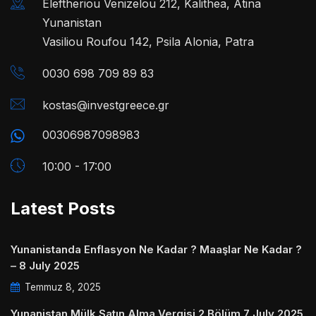
Eleftheriou Venizelou 212, Kalithea, Atina
Yunanistan
Vasiliou Roufou 142, Psila Alonia, Patra
0030 698 709 89 83
kostas@investgreece.gr
00306987098983
10:00 - 17:00
Latest Posts
Yunanistanda Enflasyon Ne Kadar ? Maaşlar Ne Kadar ?
– 8 July 2025
Temmuz 8, 2025
Yunanistan Mülk Satın Alma Vergisi 2.Bölüm 7 July 2025