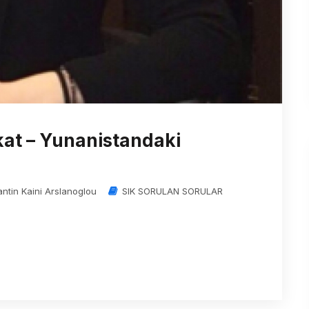
at – Yunanistandaki
antin Kaini Arslanoglou
SIK SORULAN SORULAR