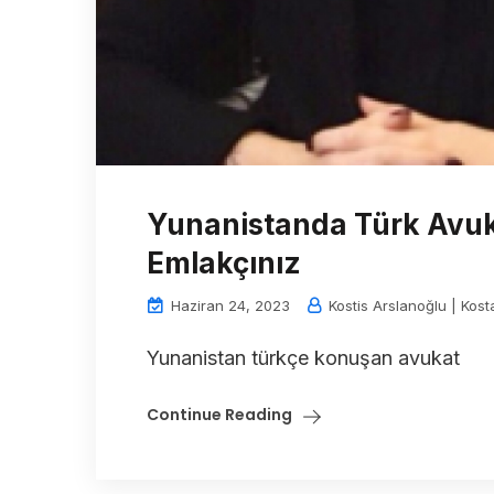
Yunanistanda Türk Avuk
Emlakçınız
Haziran 24, 2023
Kostis Arslanoğlu | Kost
Yunanistan türkçe konuşan avukat
Continue Reading