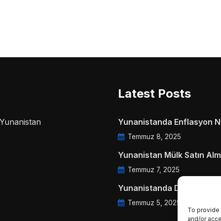
Latest Posts
a Yunanistan
Yunanistanda Enflasyon Ne
Temmuz 8, 2025
Yunanistan Mülk Satın Alm
Temmuz 7, 2025
Yunanistanda Daire Aidatl
Temmuz 5, 2025
To provide 
and/or acce