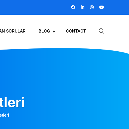
LAN SORULAR
BLOG
CONTACT
leri
tleri