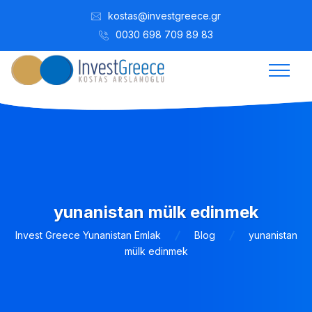
kostas@investgreece.gr
0030 698 709 89 83
yunanistan mülk edinmek
Invest Greece Yunanistan Emlak
Blog
yunanistan
mülk edinmek