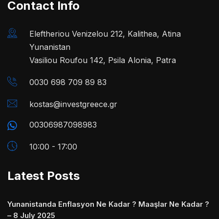
Contact Info
Eleftheriou Venizelou 212, Kalithea, Atina
Yunanistan
Vasiliou Roufou 142, Psila Alonia, Patra
0030 698 709 89 83
kostas@investgreece.gr
00306987098983
10:00 - 17:00
Latest Posts
Yunanistanda Enflasyon Ne Kadar ? Maaşlar Ne Kadar ?
– 8 July 2025