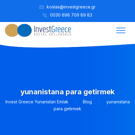
kostas@investgreece.gr
0030 698 709 89 83
yunanistana para getirmek
Invest Greece Yunanistan Emlak
Blog
yunanistana
para getirmek