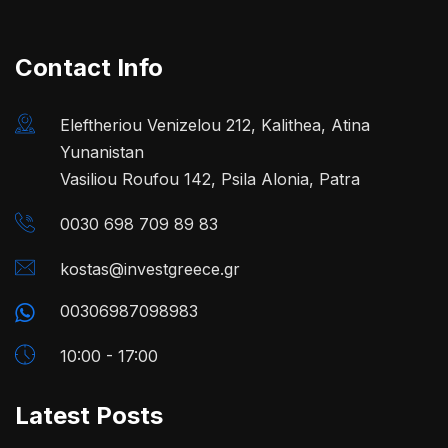
Contact Info
Eleftheriou Venizelou 212, Kalithea, Atina
Yunanistan
Vasiliou Roufou 142, Psila Alonia, Patra
0030 698 709 89 83
kostas@investgreece.gr
00306987098983
10:00 - 17:00
Latest Posts