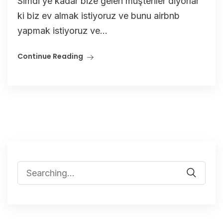
Simdi ye kadar bize gelen müşteriler diyorlar
ki biz ev almak istiyoruz ve bunu airbnb
yapmak istiyoruz ve...
Continue Reading