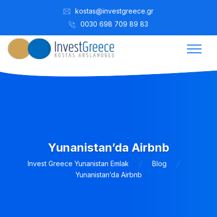
kostas@investgreece.gr
0030 698 709 89 83
Yunanistan’da Airbnb
Invest Greece Yunanistan Emlak
Blog
Yunanistan’da Airbnb