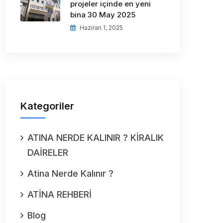
projeler içinde en yeni
bina 30 May 2025
Haziran 1, 2025
Kategoriler
ATINA NERDE KALINIR ? KİRALIK
DAİRELER
Atina Nerde Kalınır ?
ATİNA REHBERİ
Blog