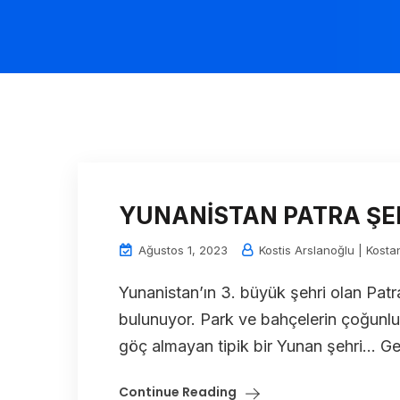
YUNANİSTAN PATRA ŞE
Ağustos 1, 2023
Kostis Arslanoğlu | Kosta
Yunanistan’ın 3. büyük şehri olan Pat
bulunuyor. Park ve bahçelerin çoğunlu
göç almayan tipik bir Yunan şehri… Geç
Continue Reading