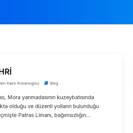
HRİ
ntin Kaini Arslanoglou
Blog
ras, Mora yarımadasının kuzeybatısında
kta olduğu ve düzenli yolların bulunduğu
mişte Patras Limanı, bağımsızlığın...