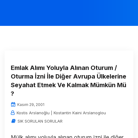
Emlak Alımı Yoluyla Alınan Oturum /
Oturma İzni İle Diğer Avrupa Ülkelerine
Seyahat Etmek Ve Kalmak Mümkün Mü
?
Kasım 29, 2001
Kostis Arslanoğlu | Kostantin Kaini Arslanoglou
SIK SORULAN SORULAR
Mülk alımı yoluyla alınan oturum izni ile diğer