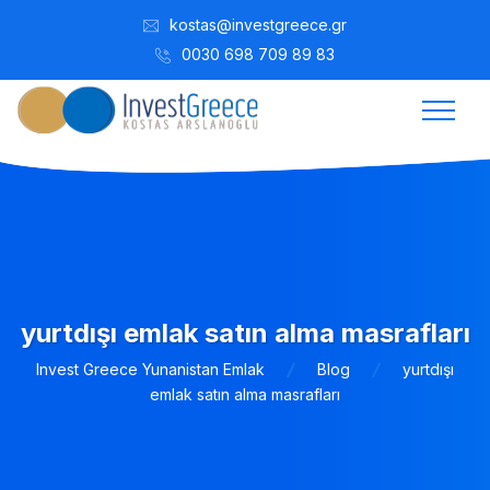
kostas@investgreece.gr
0030 698 709 89 83
yurtdışı emlak satın alma masrafları
Invest Greece Yunanistan Emlak
Blog
yurtdışı
emlak satın alma masrafları