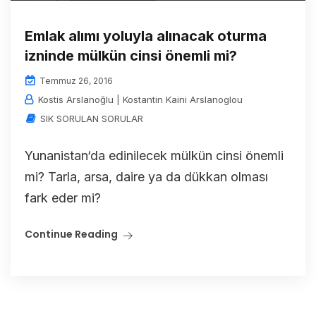
Emlak alımı yoluyla alınacak oturma
izninde mülkün cinsi önemli mi?
Temmuz 26, 2016
Kostis Arslanoğlu | Kostantin Kaini Arslanoglou
SIK SORULAN SORULAR
Yunanistan‘da edinilecek mülkün cinsi önemli
mi? Tarla, arsa, daire ya da dükkan olması
fark eder mi?
Continue Reading