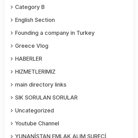
Category B
English Section
Founding a company in Turkey
Greece Vlog
HABERLER
HIZMETLERIMIZ
main directory links
SIK SORULAN SORULAR
Uncategorized
Youtube Channel
YUNANİSTAN EMLAK ALIM SURECİ