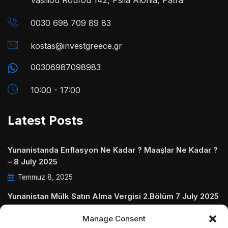
Vasiliou Roufou 142, Psila Alonia, Patra
0030 698 709 89 83
kostas@investgreece.gr
00306987098983
10:00 - 17:00
Latest Posts
Yunanistanda Enflasyon Ne Kadar ? Maaşlar Ne Kadar ?
– 8 July 2025
Temmuz 8, 2025
Yunanistan Mülk Satın Alma Vergisi 2.Bölüm 7 July 2025
Temmuz 7, 2025
Manage Consent