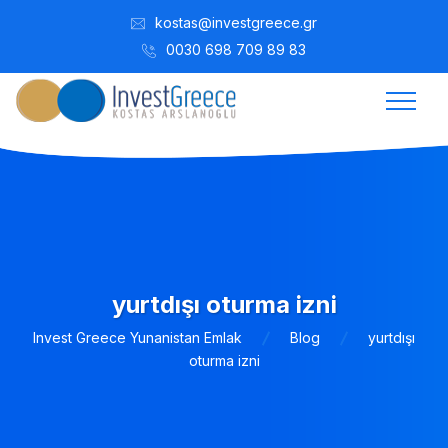
kostas@investgreece.gr
0030 698 709 89 83
yurtdışı oturma izni
Invest Greece Yunanistan Emlak
Blog
yurtdışı
oturma izni