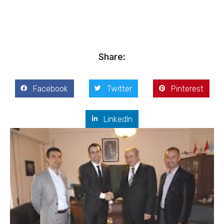
Ocak 30, 2013
Share:
Facebook
Twitter
Pinterest
LinkedIn