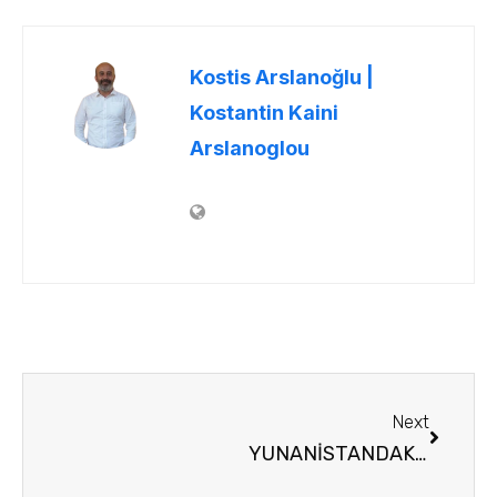
Kostis Arslanoğlu |
Kostantin Kaini
Arslanoglou
Next
YUNANİSTANDAKİ TÜRK YATIRIMLARI