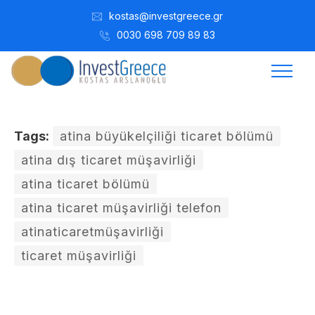
kostas@investgreece.gr
0030 698 709 89 83
Tags:
atina büyükelçiliği ticaret bölümü
atina dış ticaret müşavirliği
atina ticaret bölümü
atina ticaret müşavirliği telefon
atinaticaretmüşavirliği
ticaret müşavirliği
Kostis Arslanoğlu | Kostantin Kaini Arslanoglou