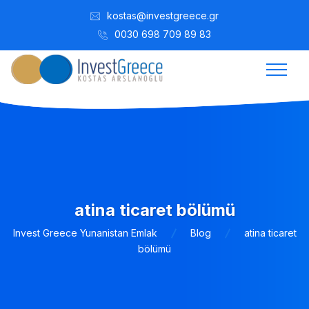
kostas@investgreece.gr
0030 698 709 89 83
atina ticaret bölümü
Invest Greece Yunanistan Emlak
Blog
atina ticaret
bölümü