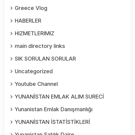
Greece Vlog
HABERLER
HIZMETLERIMIZ
main directory links
SIK SORULAN SORULAR
Uncategorized
Youtube Channel
YUNANİSTAN EMLAK ALIM SURECİ
Yunanistan Emlak Danışmanlığı
YUNANİSTAN İSTATİSTİKLERİ
Yunanistan Satılık Daire