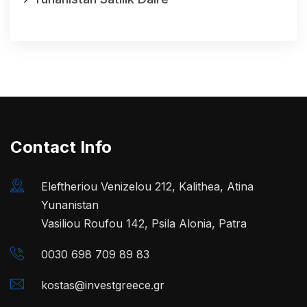
Contact Info
Eleftheriou Venizelou 212, Kalithea, Atina
Yunanistan
Vasiliou Roufou 142, Psila Alonia, Patra
0030 698 709 89 83
kostas@investgreece.gr