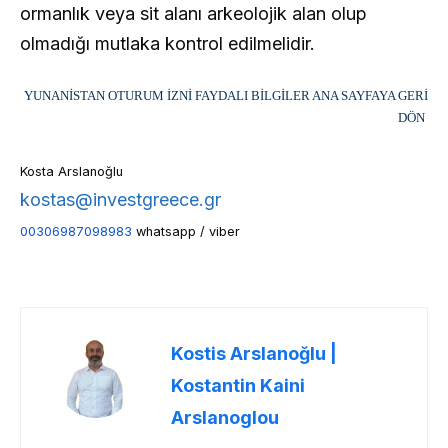
ormanlık veya sit alanı arkeolojik alan olup
olmadığı mutlaka kontrol edilmelidir.
YUNANİSTAN OTURUM İZNİ FAYDALI BİLGİLER ANA SAYFAYA GERİ
DÖN
Kosta Arslanoğlu
kostas@investgreece.gr
00306987098983
whatsapp / viber
Kostis Arslanoğlu |
Kostantin Kaini
Arslanoglou