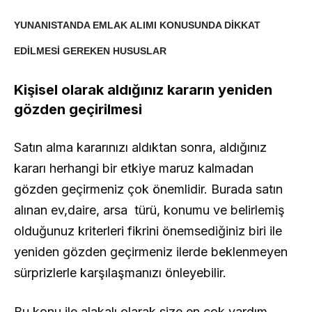
YUNANISTANDA EMLAK ALIMI KONUSUNDA DİKKAT
EDİLMESİ GEREKEN HUSUSLAR
Kişisel olarak aldığınız kararın yeniden
gözden geçirilmesi
Satın alma kararınızı aldıktan sonra, aldığınız
kararı herhangi bir etkiye maruz kalmadan
gözden geçirmeniz çok önemlidir. Burada satın
alınan ev,daire, arsa türü, konumu ve belirlemiş
olduğunuz kriterleri fikrini önemsediğiniz biri ile
yeniden gözden geçirmeniz ilerde beklenmeyen
sürprizlerle karşılaşmanızı önleyebilir.
Bu konu ile alakalı olarak size en çok yardım