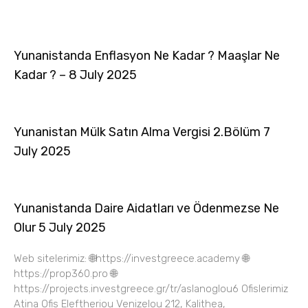
Yunanistanda Enflasyon Ne Kadar ? Maaşlar Ne
Kadar ? – 8 July 2025
Yunanistan Mülk Satın Alma Vergisi 2.Bölüm 7
July 2025
Yunanistanda Daire Aidatları ve Ödenmezse Ne
Olur 5 July 2025
Web sitelerimiz: 🌐https://investgreece.academy 🌐
https://prop360.pro 🌐
https://projects.investgreece.gr/tr/aslanoglou6 Ofislerimiz
Atina Ofis Eleftheriou Venizelou 212, Kalithea,