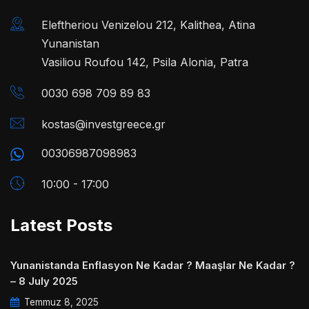
Eleftheriou Venizelou 212, Kalithea, Atina
Yunanistan
Vasiliou Roufou 142, Psila Alonia, Patra
0030 698 709 89 83
kostas@investgreece.gr
00306987098983
10:00 - 17:00
Latest Posts
Yunanistanda Enflasyon Ne Kadar ? Maaşlar Ne Kadar ?
– 8 July 2025
Temmuz 8, 2025