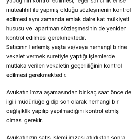
yaptığının kontrol edilmesi, eğer satıcı ilk el ise
müteahhit ile yapmış olduğu sözleşmenin kontrol
edilmesi aynı zamanda emlak daire kat mülkiyeti
hususu ve apartman sözleşmesinin de yeniden
kontrol edilmesi gerekmektedir.
Satıcının ilerlemiş yaşta ve/veya herhangi birine
vekalet vermek suretiyle yaptığı işlemlerde
mutlaka verilen vekaletin geçerliliğinin kontrol
edilmesi gerekmektedir.
Avukatın imza aşamasından bir kaç saat önce de
ilgili müdürlüğe gidip son olarak herhangi bir
değişiklik yapılıp yapılmadığını kontrol etmiş
olması gerekir.
Avukatınızın satış işlemi imzası atıldıktan sonra