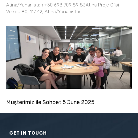
Atina/Yunanistan +30 698 709 89 83Atina Proje Ofisi
Veikou 80, 117 42, Atina/Yunanistan
Müşterimiz ile Sohbet 5 June 2025
GET IN TOUCH