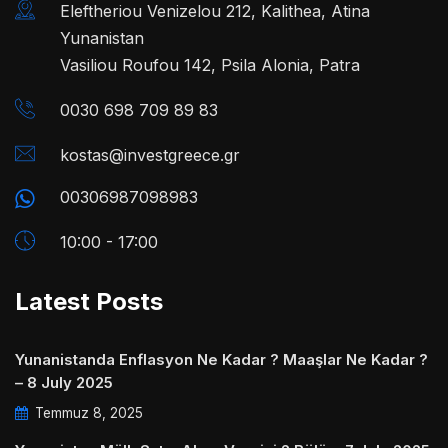
Eleftheriou Venizelou 212, Kalithea, Atina
Yunanistan
Vasiliou Roufou 142, Psila Alonia, Patra
0030 698 709 89 83
kostas@investgreece.gr
00306987098983
10:00 - 17:00
Latest Posts
Yunanistanda Enflasyon Ne Kadar ? Maaşlar Ne Kadar ?
– 8 July 2025
Temmuz 8, 2025