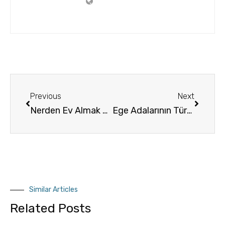
Previous
Next
Nerden Ev Almak Daha Mantıklı ? Adalar Mı Atina ve Çevresi Mi Daha Mantıklı
Ege Adalarının Türkçe Yunanca Karşılıkları
Similar Articles
Related Posts