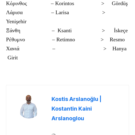
Κόρινθος – Korintos > Gördüş
Λάρισα – Larisa >
Yenişehir
Ξάνθη – Ksanti > İskeçe
Ρέθυμνο – Retimno > Resmo
Χανιά – > Hanya
Girit
Kostis Arslanoğlu |
Kostantin Kaini
Arslanoglou