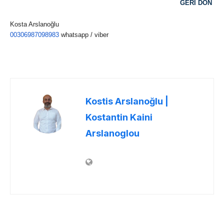
GERİ DÖN
Kosta Arslanoğlu
00306987098983
whatsapp / viber
Kostis Arslanoğlu |
Kostantin Kaini
Arslanoglou