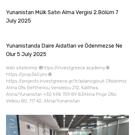
Yunanistan Mülk Satın Alma Vergisi 2.Bölüm 7
July 2025
Yunanistanda Daire Aidatları ve Ödenmezse Ne
Olur 5 July 2025
Web sitelerimiz: 🌐https://investgreece.academy 🌐
https://prop360.pro 🌐
https://projects.investgreece.gr/tr/aslanoglou6 Ofislerimiz
Atina Ofis Eleftheriou Venizelou 212, Kalithea,
Atina/Yunanistan +30 698 709 89 83Atina Proje Ofisi
Veikou 80, 117 42, Atina/Yunanistan