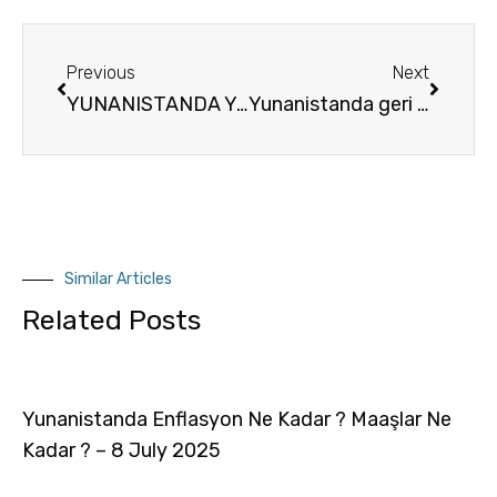
Previous
Next
YUNANISTANDA YAŞAMAK ISTIYORUM
Yunanistanda geri donusu hizli olabilecek yatirimlar hangileridir ?
Similar Articles
Related Posts
Yunanistanda Enflasyon Ne Kadar ? Maaşlar Ne
Kadar ? – 8 July 2025