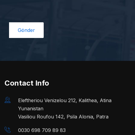
Contact Info
Eleftheriou Venizelou 212, Kalithea, Atina
Yunanistan
Vasiliou Roufou 142, Psila Alonia, Patra
0030 698 709 89 83