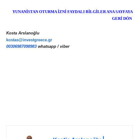
YUNANİSTAN OTURMA İZNİ FAYDALI BİLGİLER ANA SAYFAYA
GERİ DÖN
Kosta Arslanoğlu
kostas@investgreece.gr
00306987098983
whatsapp / viber