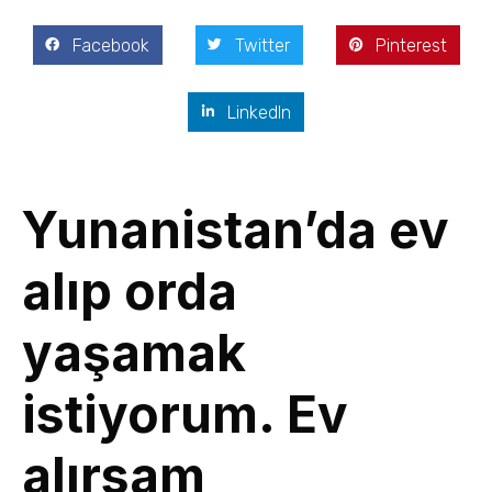
Facebook
Twitter
Pinterest
LinkedIn
Yunanistan’da ev
alıp orda
yaşamak
istiyorum. Ev
alırsam