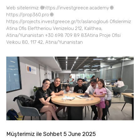
Web sitelerimiz: 🌐https://investgreece.academy 🌐
https://prop360.pro 🌐
https://projects.investgreece.gr/tr/aslanoglou6 Ofislerimiz
Atina Ofis Eleftheriou Venizelou 212, Kalithea,
Atina/Yunanistan +30 698 709 89 83Atina Proje Ofisi
Veikou 80, 117 42, Atina/Yunanistan
Müşterimiz ile Sohbet 5 June 2025