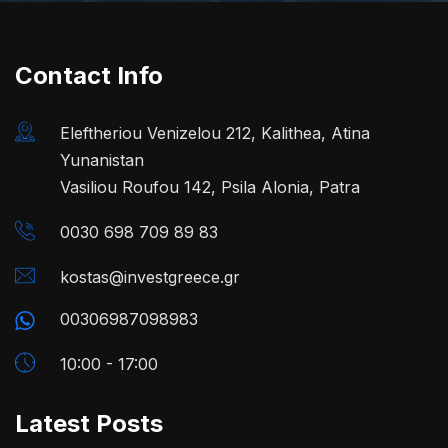
Contact Info
Eleftheriou Venizelou 212, Kalithea, Atina
Yunanistan
Vasiliou Roufou 142, Psila Alonia, Patra
0030 698 709 89 83
kostas@investgreece.gr
00306987098983
10:00 - 17:00
Latest Posts