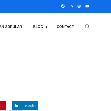
LAN SORULAR
BLOG
CONTACT
st
LinkedIn