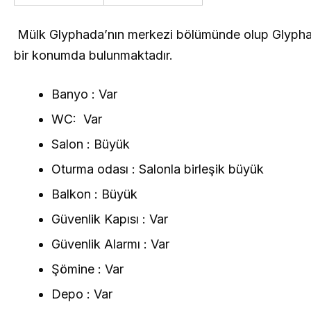
Mülk Glyphada’nın merkezi bölümünde olup Glypha
bir konumda bulunmaktadır.
Banyo : Var
WC: Var
Salon : Büyük
Oturma odası : Salonla birleşik büyük
Balkon : Büyük
Güvenlik Kapısı : Var
Güvenlik Alarmı : Var
Şömine : Var
Depo : Var