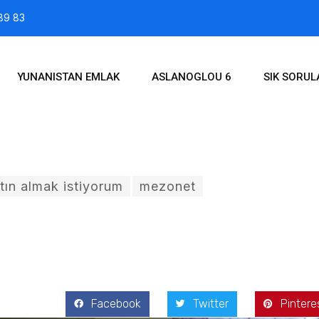
89 83
YUNANISTAN EMLAK
ASLANOGLOU 6
SIK SORU
tın almak istiyorum
mezonet
, 2016
Facebook
Twitter
Pintere