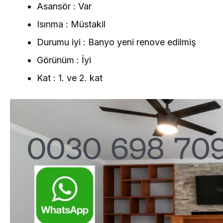
Asansör : Var
Isınma : Müstakil
Durumu iyi : Banyo yeni renove edilmiş
Görünüm : İyi
Kat : 1. ve 2. kat