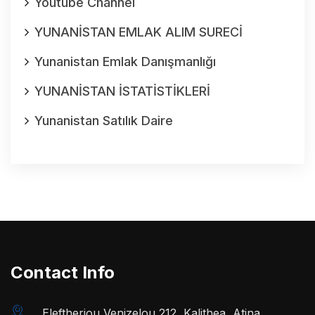
Youtube Channel
YUNANİSTAN EMLAK ALIM SURECİ
Yunanistan Emlak Danışmanlığı
YUNANİSTAN İSTATİSTİKLERİ
Yunanistan Satılık Daire
Contact Info
Eleftheriou Venizelou 212, Kalithea, Atina