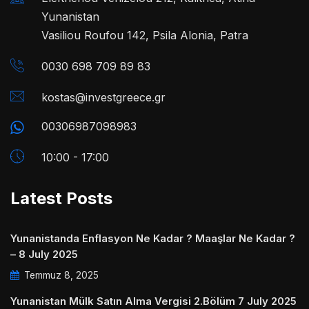
Yunanistan
Vasiliou Roufou 142, Psila Alonia, Patra
0030 698 709 89 83
kostas@investgreece.gr
00306987098983
10:00 - 17:00
Latest Posts
Yunanistanda Enflasyon Ne Kadar ? Maaşlar Ne Kadar ?
– 8 July 2025
Temmuz 8, 2025
Yunanistan Mülk Satın Alma Vergisi 2.Bölüm 7 July 2025