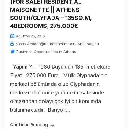
(FOR SALE) RESIDENTIAL
MAISONETTE || ATHENS
SOUTH/GLYFADA – 135SQ.M,
4BEDROOMS, 275.000€
Ağustos 23, 2016
Kostis Arslanoğlu | Kostantin Kaini Arslanoglou
Business Opportunities in Athens
Yapım Yılı 1980 Büyüklük 135 metrekare
Fiyat 275.000 Euro Mülk Glyphada’nın
merkezi bölümünde olup Glyphadanın
merkezi bölümüne yürüme mesafesinde
olmasından dolayı çok iyi bir konumda
bulunmaktadır. Banyo :...
Continue Reading