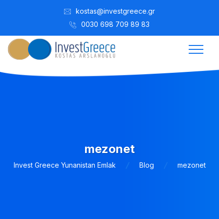
kostas@investgreece.gr
0030 698 709 89 83
mezonet
Invest Greece Yunanistan Emlak
Blog
mezonet