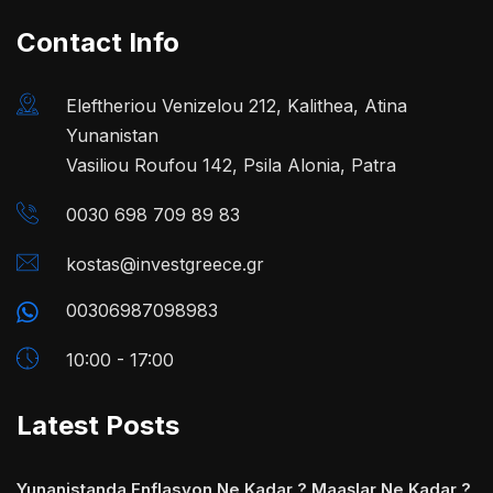
Contact Info
Eleftheriou Venizelou 212, Kalithea, Atina
Yunanistan
Vasiliou Roufou 142, Psila Alonia, Patra
0030 698 709 89 83
kostas@investgreece.gr
00306987098983
10:00 - 17:00
Latest Posts
Yunanistanda Enflasyon Ne Kadar ? Maaşlar Ne Kadar ?