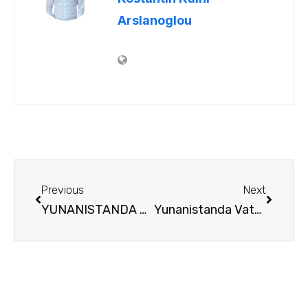
Arslanoglou
Previous
Next
YUNANISTANDA MÜLK EDİNMEK EMLAK ALMAK ISTIYORUM
Yunanistanda Vatandaşlık Almak İçin Ne kadar Tutarda Bir Mülk Almak Gerekmektedir.