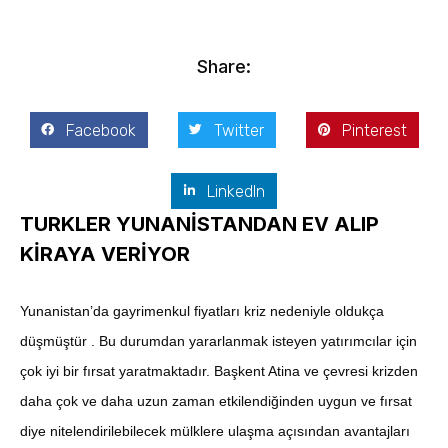
Share:
Facebook
Twitter
Pinterest
LinkedIn
TURKLER YUNANİSTANDAN EV ALIP
KİRAYA VERİYOR
Yunanistan’da gayrimenkul fiyatları kriz nedeniyle oldukça
düşmüştür . Bu durumdan yararlanmak isteyen yatırımcılar için
çok iyi bir fırsat yaratmaktadır. Başkent Atina ve çevresi krizden
daha çok ve daha uzun zaman etkilendiğinden uygun ve fırsat
diye nitelendirilebilecek mülklere ulaşma açısından avantajları