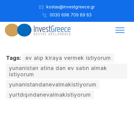
kostas@investgreece.gr
0030 698 709 89 83
Tags:
ev alıp kiraya vermek istiyorum
yunanistan atina dan ev satın almak
istiyorum
yunanistandanevalmakistiyorum
yurtdışındanevalmakistiyorum
Kostis Arslanoğlu | Kostantin Kaini Arslanoglou
Eylül 9, 2016