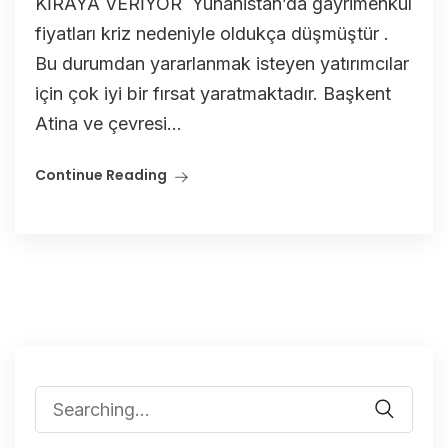
KİRAYA VERİYOR Yunanistan’da gayrimenkul
fiyatları kriz nedeniyle oldukça düşmüştür .
Bu durumdan yararlanmak isteyen yatırımcılar
için çok iyi bir fırsat yaratmaktadır. Başkent
Atina ve çevresi...
Continue Reading