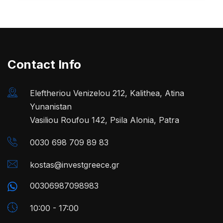
Contact Info
Eleftheriou Venizelou 212, Kalithea, Atina
Yunanistan
Vasiliou Roufou 142, Psila Alonia, Patra
0030 698 709 89 83
kostas@investgreece.gr
00306987098983
10:00 - 17:00