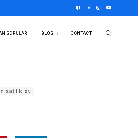
LAN SORULAR
BLOG
CONTACT
n satılık ev