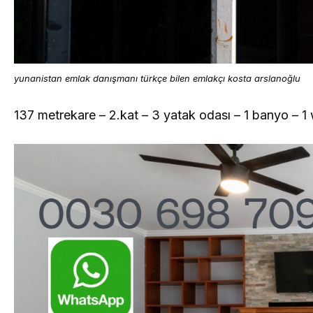
yunanistan emlak danışmanı türkçe bilen emlakçı kosta arslanoğlu
137 metrekare – 2.kat – 3 yatak odası – 1 banyo – 1