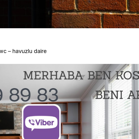
 wc – havuzlu daire