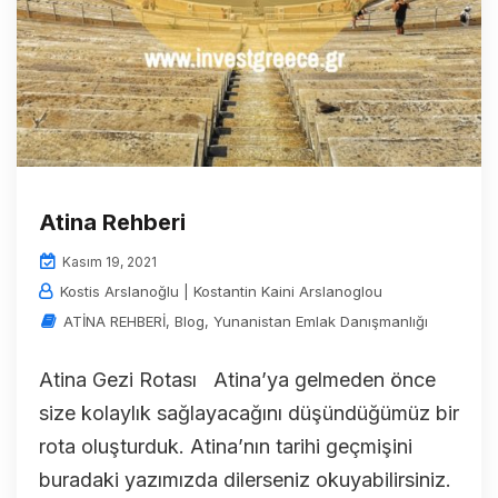
Atina Rehberi
Kasım 19, 2021
Kostis Arslanoğlu | Kostantin Kaini Arslanoglou
ATİNA REHBERİ
,
Blog
,
Yunanistan Emlak Danışmanlığı
Atina Gezi Rotası Atina’ya gelmeden önce
size kolaylık sağlayacağını düşündüğümüz bir
rota oluşturduk. Atina’nın tarihi geçmişini
buradaki yazımızda dilerseniz okuyabilirsiniz.