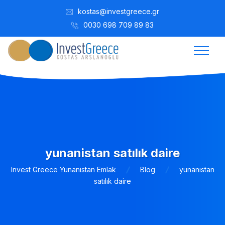
kostas@investgreece.gr
0030 698 709 89 83
yunanistan satılık daire
Invest Greece Yunanistan Emlak
Blog
yunanistan
satılık daire