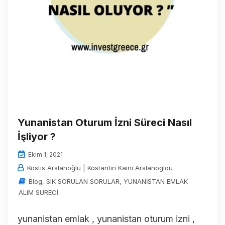
Yunanistan Oturum İzni Süreci Nasıl
İşliyor ?
Ekim 1, 2021
Kostis Arslanoğlu | Kostantin Kaini Arslanoglou
Blog
,
SIK SORULAN SORULAR
,
YUNANİSTAN EMLAK
ALIM SURECİ
yunanistan emlak , yunanistan oturum izni ,