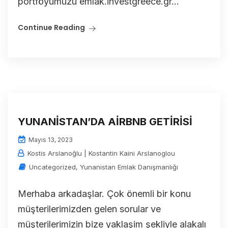
portföyümüzü emlak.investgreece.gr...
Continue Reading
YUNANİSTAN’DA AİRBNB GETİRİSİ
Mayıs 13, 2023
Kostis Arslanoğlu | Kostantin Kaini Arslanoglou
Uncategorized
,
Yunanistan Emlak Danışmanlığı
Merhaba arkadaşlar. Çok önemli bir konu
müşterilerimizden gelen sorular ve
müşterilerimizin bize yaklaşim şekliyle alakalı