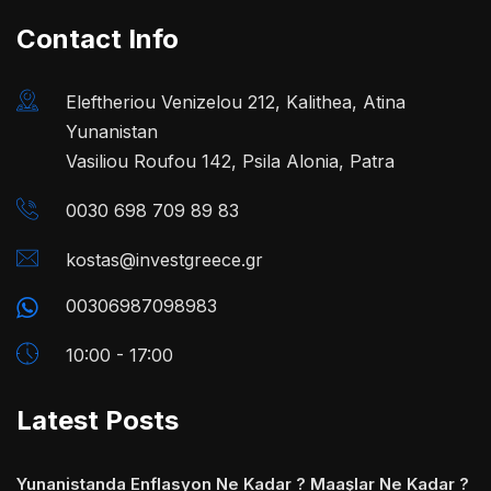
Contact Info
Eleftheriou Venizelou 212, Kalithea, Atina
Yunanistan
Vasiliou Roufou 142, Psila Alonia, Patra
0030 698 709 89 83
kostas@investgreece.gr
00306987098983
10:00 - 17:00
Latest Posts
Yunanistanda Enflasyon Ne Kadar ? Maaşlar Ne Kadar ?