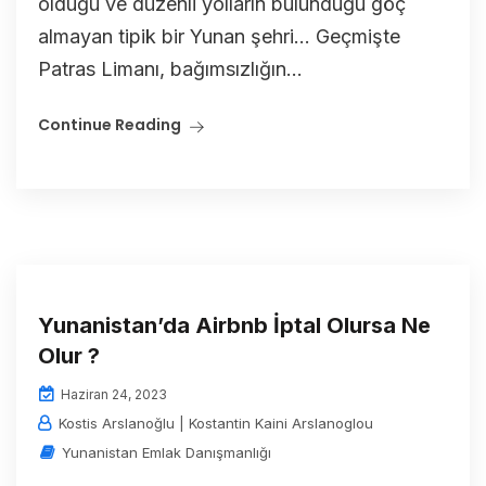
olduğu ve düzenli yolların bulunduğu göç
almayan tipik bir Yunan şehri… Geçmişte
Patras Limanı, bağımsızlığın...
Continue Reading
Yunanistan’da Airbnb İptal Olursa Ne
Olur ?
Haziran 24, 2023
Kostis Arslanoğlu | Kostantin Kaini Arslanoglou
Yunanistan Emlak Danışmanlığı