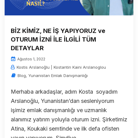
BİZ KİMİZ, NE İŞ YAPIYORUZ ve
OTURUM İZNİ İLE İLGİLİ TÜM
DETAYLAR
Ağustos 1, 2022
Kostis Arslanoğlu | Kostantin Kaini Arslanoglou
Blog
,
Yunanistan Emlak Danışmanlığı
Merhaba arkadaşlar, adım Kosta soyadım
Arslanoğlu, Yunanistan’dan sesleniyorum
işimiz emlak danışmanlığı ve uzmanlık
alanımız yatırım yoluyla oturum izni. Şirketimiz
Atina, Koukaki semtinde ve ilk defa ofisten
yayın yapıyorum. Şimdiye...