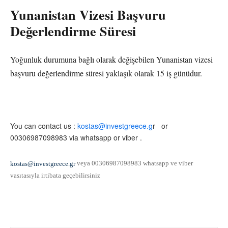
Yunanistan Vizesi Başvuru
Değerlendirme Süresi
Yoğunluk durumuna bağlı olarak değişebilen Yunanistan vizesi
başvuru değerlendirme süresi yaklaşık olarak 15 iş günüdur.
You can contact us :
kostas@investgreece.g
r or
00306987098983 via whatsapp or viber .
veya 00306987098983 whatsapp ve viber
kostas@investgreece.gr
vasıtasıyla irtibata geçebilirsiniz