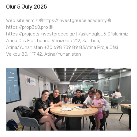
Olur 5 July 2025
Web sitelerimiz: 🌐https://investgreece.academy 🌐
https://prop360.pro 🌐
https://projects.investgreece.gr/tr/aslanoglou6 Ofislerimiz
Atina Ofis Eleftheriou Venizelou 212, Kalithea,
Atina/Yunanistan +30 698 709 89 83Atina Proje Ofisi
Veikou 80, 117 42, Atina/Yunanistan