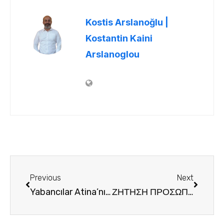
Kostis Arslanoğlu |
Kostantin Kaini
Arslanoglou
Previous
Next
Yabancılar Atina’nın hangi semtlerinden ev alıyor
ΖΗΤΗΣΗ ΠΡΟΣΩΠΙΚΟΥ DOKAY RENT A CAR