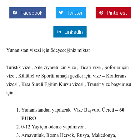
Facebook
Twitter
Pinterest
LinkedIn
Yunanistan vizesi için ödeyeceğiniz miktar
Turistik vize , Aile ziyareti icin vize , Ticari vize , Şoförler için
vize , Kültürel ve Sportif amaçlı geziler için vize – Konferans
vizesi , Kısa Süreli Eğitim Kursu vizesi , Transit vize başvurusu
için :
60
Yunanistandan yapılacak Vize Başvuru Ücreti –
EURO
0-12 Yaş için ödeme yapılmıyor .
Arnavutluk, Bosna Hersek, Rusya, Makedonya,