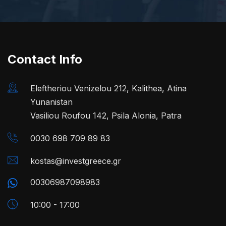
Contact Info
Eleftheriou Venizelou 212, Kalithea, Atina
Yunanistan
Vasiliou Roufou 142, Psila Alonia, Patra
0030 698 709 89 83
kostas@investgreece.gr
00306987098983
10:00 - 17:00