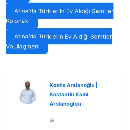
Atina’da Türkler’in Ev Aldığı Semtler
Kolonaki
Atina’da Türklerin Ev Aldığı Semtler
Vouliagmeni
Kostis Arslanoğlu |
Kostantin Kaini
Arslanoglou