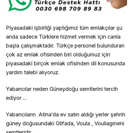
Piyasadaki işbirliği yaptığımız tüm emlakçılar şu
anda sadece Türklere hizmet vermek için canla
başla çalışmaktadır. Türkçe personel bulunduran
çok az emlak ofisinden biri olduğumuz için
piyasadaki birçok emlak ofisinden dil konusunda
yardım talebi alıyoruz.
Yabancılar neden Güneydoğu semtlerini tercih
ediyor …
Yabancıların Atina’da ev satın aldığı yerler şehrin
güney doğusundaki Glifada, Voula , Vouliagmeni
semtleridir.