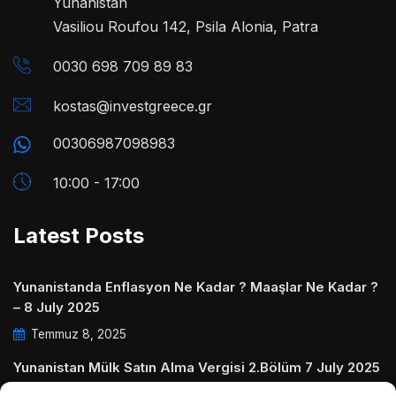
Yunanistan
Vasiliou Roufou 142, Psila Alonia, Patra
0030 698 709 89 83
kostas@investgreece.gr
00306987098983
10:00 - 17:00
Latest Posts
Yunanistanda Enflasyon Ne Kadar ? Maaşlar Ne Kadar ?
– 8 July 2025
Temmuz 8, 2025
Yunanistan Mülk Satın Alma Vergisi 2.Bölüm 7 July 2025
Temmuz 7, 2025