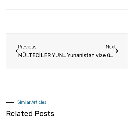
Previous
Next
MÜLTECİLER YUNAN EKONOMİSİNİN CANLANMASINA KATKI SAĞLIYOR
Yunanistan vize ücreti fiyatları ve süresi
Similar Articles
Related Posts