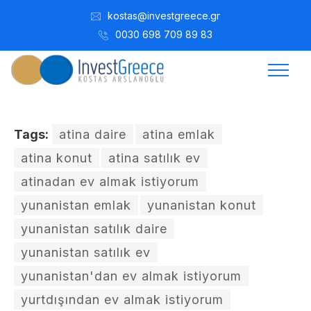
kostas@investgreece.gr
0030 698 709 89 83
Tags:
atina daire
atina emlak
atina konut
atina satılık ev
atinadan ev almak istiyorum
yunanistan emlak
yunanistan konut
yunanistan satılık daire
yunanistan satılık ev
yunanistan'dan ev almak istiyorum
yurtdışından ev almak istiyorum