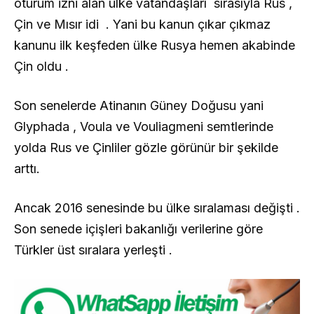
oturum izni alan ülke vatandaşları sırasıyla Rus ,
Çin ve Mısır idi . Yani bu kanun çıkar çıkmaz
kanunu ilk keşfeden ülke Rusya hemen akabinde
Çin oldu .
Son senelerde Atinanın Güney Doğusu yani
Glyphada , Voula ve Vouliagmeni semtlerinde
yolda Rus ve Çinliler gözle görünür bir şekilde
arttı.
Ancak 2016 senesinde bu ülke sıralaması değişti .
Son senede içişleri bakanlığı verilerine göre
Türkler üst sıralara yerleşti .