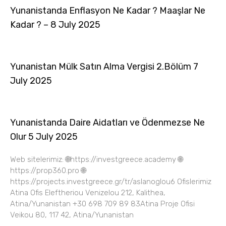
Yunanistanda Enflasyon Ne Kadar ? Maaşlar Ne
Kadar ? – 8 July 2025
Yunanistan Mülk Satın Alma Vergisi 2.Bölüm 7
July 2025
Yunanistanda Daire Aidatları ve Ödenmezse Ne
Olur 5 July 2025
Web sitelerimiz: 🌐https://investgreece.academy 🌐
https://prop360.pro 🌐
https://projects.investgreece.gr/tr/aslanoglou6 Ofislerimiz
Atina Ofis Eleftheriou Venizelou 212, Kalithea,
Atina/Yunanistan +30 698 709 89 83Atina Proje Ofisi
Veikou 80, 117 42, Atina/Yunanistan