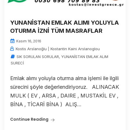
YUNANİSTAN EMLAK ALIMI YOLUYLA
OTURMA İZNİ TÜM MASRAFLAR
Kasım 16, 2016
Kostis Arslanoğlu | Kostantin Kaini Arslanoglou
SIK SORULAN SORULAR
,
YUNANİSTAN EMLAK ALIM
SURECİ
Emlak alımı yoluyla oturma alma işlemi ile ilgili
sürecini şöyle değerlendiriyoruz. ALINACAK
MULK ( EV , ARSA , DAIRE , MUSTAKİL EV ,
BİNA , TİCARİ BİNA ) ALIŞ...
Continue Reading