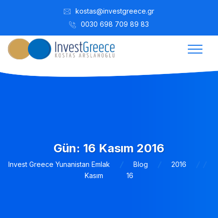
kostas@investgreece.gr
0030 698 709 89 83
Gün:
16 Kasım 2016
Invest Greece Yunanistan Emlak
Blog
2016
Kasım
16