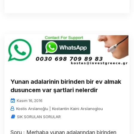
Yunan adalarinin birinden bir ev almak
dusuncem var şartlari nelerdir
Kasım 16, 2016
Kostis Arslanoğlu | Kostantin Kaini Arslanoglou
SIK SORULAN SORULAR
Soru : Merhaba yunan adalarından birinden