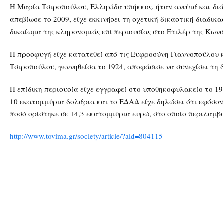
Η Μαρία Τσιροπούλου, Ελληνίδα υπήκκος, ήταν ανιψιά και δι
απεβίωσε το 2009, είχε εκκινήσει τη σχετική δικαστική διαδικ
δικαίωμα της κληρονομιάς επί περιουσίας στο Ετιλέρ της Κων
Η προσφυγή είχε κατατεθεί από τις Ευφροσύνη Γιαννοπούλου 
Τσιροπούλου, γεννηθείσα το 1924, αποφάσισε να συνεχίσει τη 
Η επίδικη περιουσία είχε εγγραφεί στο υποθηκοφυλακείο το 19
10 εκατομμύρια δολάρια και το ΕΔΑΔ είχε δηλώσει ότι εφόσον 
ποσό ορίστηκε σε 14,3 εκατομμύρια ευρώ, στο οποίο περιλαμβά
http://www.tovima.gr/society/article/?aid=804115