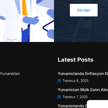
Latest Posts
a Yunanistan
Yunanistanda Enflasyon Ne
Temmuz 8, 2025
Yunanistan Mülk Satın Alm
Temmuz 7, 2025
Yunanistanda Daire Aidatl