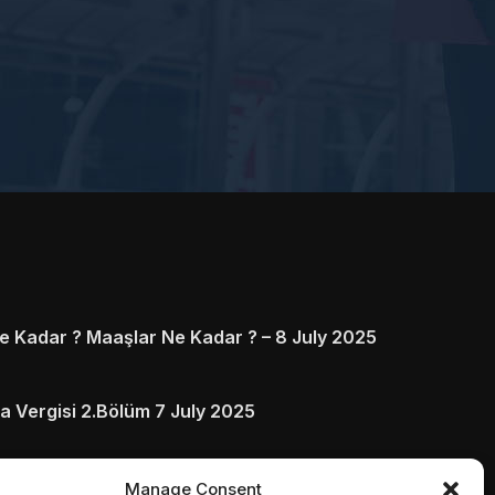
 Kadar ? Maaşlar Ne Kadar ? – 8 July 2025
a Vergisi 2.Bölüm 7 July 2025
arı ve Ödenmezse Ne Olur 5 July 2025
Manage Consent