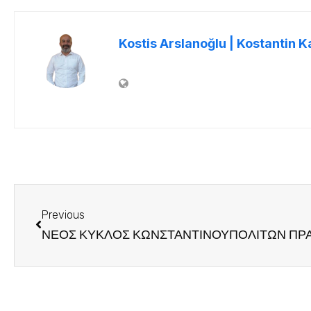
Kostis Arslanoğlu | Kostantin K
Previous