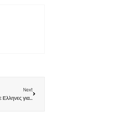
Next
Αποζημίωση πρέπει να καταβάλει η Τουρκία σε Ελληνες για περιουσίες στην Κωνσταντινούπολη