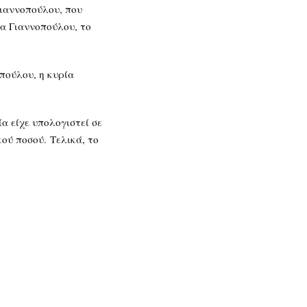
Γιαννοπούλου, που
ία Γιαννοπούλου, το
πούλου, η κυρία
α είχε υπολογιστεί σε
ού ποσού. Τελικά, το