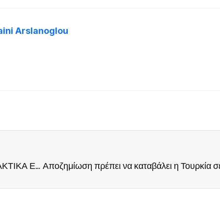
aini Arslanoglou
ΝΕΟΣ ΚΥΚΛΟΣ ΚΩΝΣΤΑΝΤΙΝΟΥΠΟΛΙΤΩΝ ΠΡΑΚΤΙΚΑ ΕΚΔΗΛΩΣΗΣ