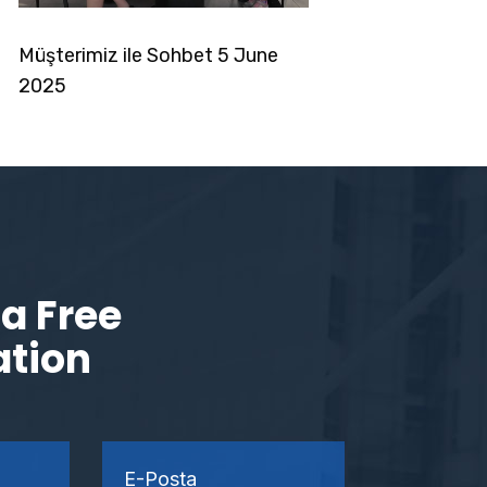
Müşterimiz ile Sohbet 5 June
2025
a Free
ation