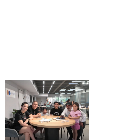
noglou6