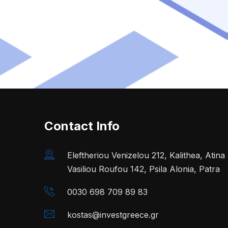
Contact Info
Eleftheriou Venizelou 212, Kalithea, Atin
Vasiliou Roufou 142, Psila Alonia, Patra
0030 698 709 89 83
kostas@investgreece.gr