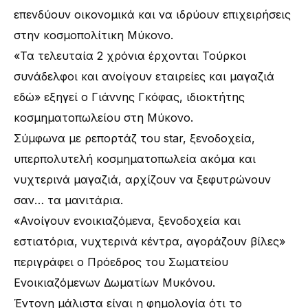
επενδύουν οικονομικά και να ιδρύουν επιχειρήσεις
στην κοσμοπολίτικη Μύκονο.
«Τα τελευταία 2 χρόνια έρχονται Τούρκοι
συνάδελφοι και ανοίγουν εταιρείες και μαγαζιά
εδώ» εξηγεί ο Γιάννης Γκόφας, ιδιοκτήτης
κοσμηματοπωλείου στη Μύκονο.
Σύμφωνα με ρεπορτάζ του star, ξενοδοχεία,
υπερπολυτελή κοσμηματοπωλεία ακόμα και
νυχτερινά μαγαζιά, αρχίζουν να ξεφυτρώνουν
σαν… τα μανιτάρια.
«Ανοίγουν ενοικιαζόμενα, ξενοδοχεία και
εστιατόρια, νυχτερινά κέντρα, αγοράζουν βίλες»
περιγράφει ο Πρόεδρος του Σωματείου
Ενοικιαζόμενων Δωματίων Μυκόνου.
Έντονη μάλιστα είναι η φημολογία ότι το