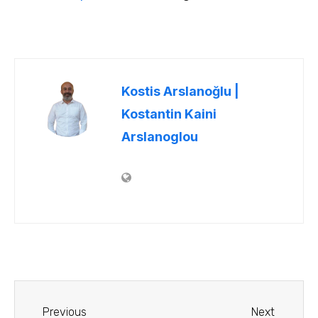
Kostis Arslanoğlu |
Kostantin Kaini
Arslanoglou
Previous
Next