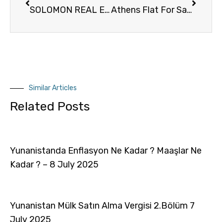
SOLOMON REAL ESTATE ACROPOLİS LOCATION HOW TO REACH US
Athens Flat For Sale Koukaki Area – For Airbnb Use
Similar Articles
Related Posts
Yunanistanda Enflasyon Ne Kadar ? Maaşlar Ne
Kadar ? – 8 July 2025
Yunanistan Mülk Satın Alma Vergisi 2.Bölüm 7
July 2025