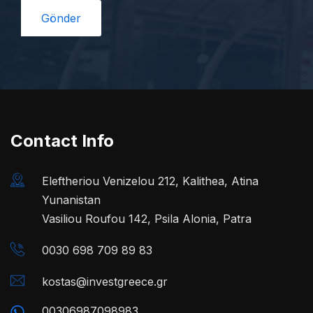
Contact Info
Eleftheriou Venizelou 212, Kalithea, Atina
Yunanistan
Vasiliou Roufou 142, Psila Alonia, Patra
0030 698 709 89 83
kostas@investgreece.gr
00306987098983