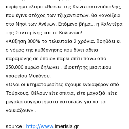
περίφημο κλαμπ «Reina» της Κωνσταντινούπολης,
που έγινε στόχος των τζιχαντιστών, θα «ανοίξει»
στο Νησί των Ανέμων. Επόμενο βήμα… η Καλντέρα
της Σαντορίνης και το Κολωνάκι!
«Αύξηση 300% τα τελευταία 2 χρόνια. Βοηθάει κι
ο νόμος της κυβέρνησης που δίνει άδεια
παραμονής σε όποιον πάρει σπίτι πάνω από
250.000 ευρώ» δηλώνει , ιδιοκτήτης μεσιτικού
γραφείου Μυκόνου.
«Όλοι οι κτηματομεσίτες έχουμε ενδιαφέρον από
Τούρκους. Θέλουν είτε σπίτια, είτε μαγαζιά, είτε
μεγάλα συγκροτήματα κατοικιών για να τα
νοικιάζουν» .
source :
http://www
.imerisia.gr