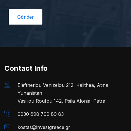
Contact Info
Eleftheriou Venizelou 212, Kalithea, Atina
Yunanistan
Vasiliou Roufou 142, Psila Alonia, Patra
0030 698 709 89 83
kostas@investgreece.gr