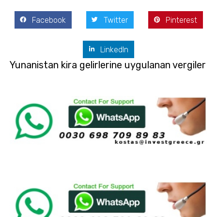
Facebook
Twitter
Pinterest
LinkedIn
Yunanistan kira gelirlerine uygulanan vergiler