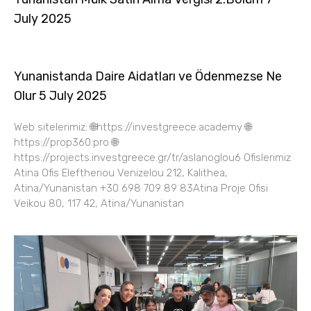
July 2025
Yunanistanda Daire Aidatları ve Ödenmezse Ne
Olur 5 July 2025
Web sitelerimiz: 🌐https://investgreece.academy 🌐
https://prop360.pro 🌐
https://projects.investgreece.gr/tr/aslanoglou6 Ofislerimiz
Atina Ofis Eleftheriou Venizelou 212, Kalithea,
Atina/Yunanistan +30 698 709 89 83Atina Proje Ofisi
Veikou 80, 117 42, Atina/Yunanistan