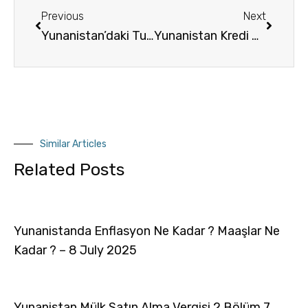
Previous
Next
Yunanistan’daki Turizm Şirketleri
Yunanistan Kredi Notu – 23/01/2021
Similar Articles
Related Posts
Yunanistanda Enflasyon Ne Kadar ? Maaşlar Ne
Kadar ? – 8 July 2025
Yunanistan Mülk Satın Alma Vergisi 2.Bölüm 7