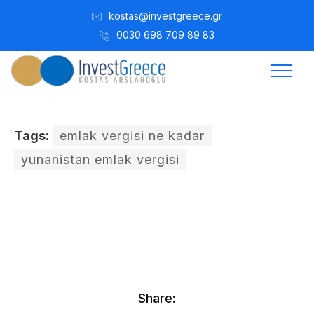
kostas@investgreece.gr
0030 698 709 89 83
Tags:
emlak vergisi ne kadar
yunanistan emlak vergisi
Kostis Arslanoğlu | Kostantin Kaini Arslanoglou
Aralık 6, 2020
Share: