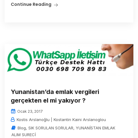
Continue Reading
Yunanistan’da emlak vergileri
gerçekten el mi yakıyor ?
Ocak 23, 2017
Kostis Arslanoğlu | Kostantin Kaini Arslanoglou
Blog
,
SIK SORULAN SORULAR
,
YUNANİSTAN EMLAK
ALIM SURECİ