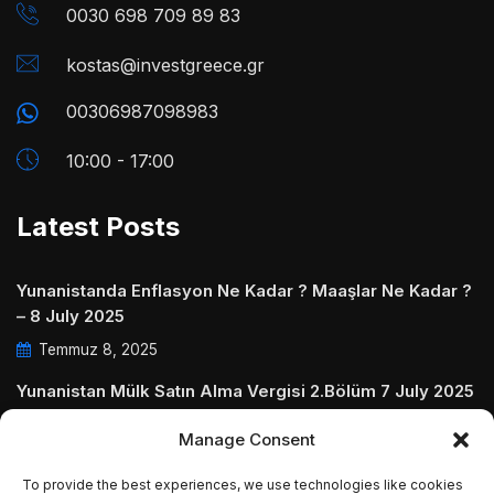
0030 698 709 89 83
kostas@investgreece.gr
00306987098983
10:00 - 17:00
Latest Posts
Yunanistanda Enflasyon Ne Kadar ? Maaşlar Ne Kadar ?
– 8 July 2025
Temmuz 8, 2025
Yunanistan Mülk Satın Alma Vergisi 2.Bölüm 7 July 2025
Temmuz 7, 2025
Manage Consent
Yunanistanda Daire Aidatları ve Ödenmezse Ne Olur 5
To provide the best experiences, we use technologies like cookies
July 2025