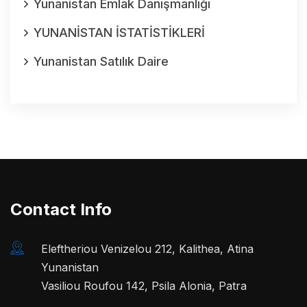
Yunanistan Emlak Danışmanlığı
YUNANİSTAN İSTATİSTİKLERİ
Yunanistan Satılık Daire
Contact Info
Eleftheriou Venizelou 212, Kalithea, Atina
Yunanistan
Vasiliou Roufou 142, Psila Alonia, Patra