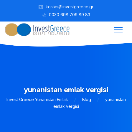
kostas@investgreece.gr
0030 698 709 89 83
yunanistan emlak vergisi
Invest Greece Yunanistan Emlak
Blog
yunanistan
emlak vergisi