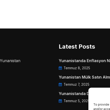
Latest Posts
a Yunanistan
Yunanistanda Enflasyon Ne
Temmuz 8, 2025
Yunanistan Mülk Satın Alm
Temmuz 7, 2025
Yunanistanda Daire Aidatl
Temmuz 5, 2025
To provide 
and/or acce