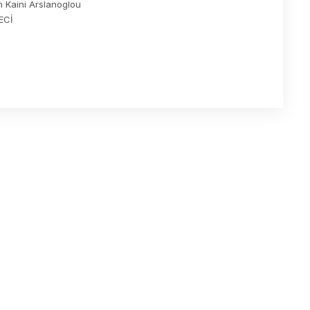
n Kaini Arslanoglou
ECİ