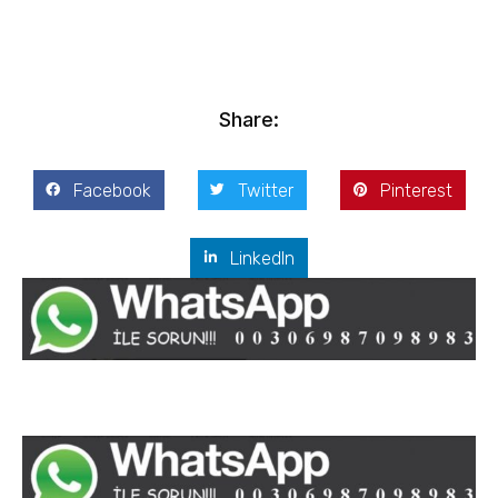
Ocak 17, 2021
Share:
Facebook
Twitter
Pinterest
LinkedIn