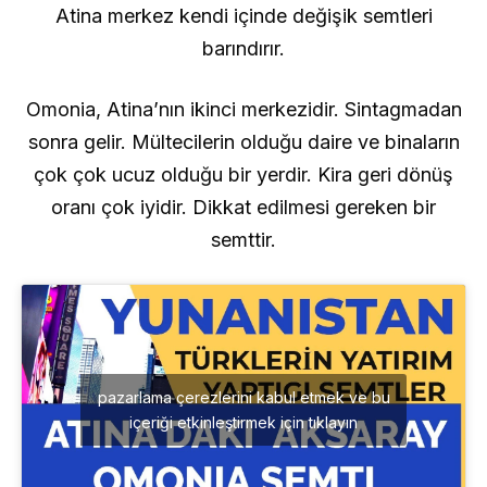
Atina merkez kendi içinde değişik semtleri
barındırır.
Omonia, Atina’nın ikinci merkezidir. Sintagmadan
sonra gelir. Mültecilerin olduğu daire ve binaların
çok çok ucuz olduğu bir yerdir. Kira geri dönüş
oranı çok iyidir. Dikkat edilmesi gereken bir
semttir.
pazarlama çerezlerini kabul etmek ve bu
içeriği etkinleştirmek için tıklayın