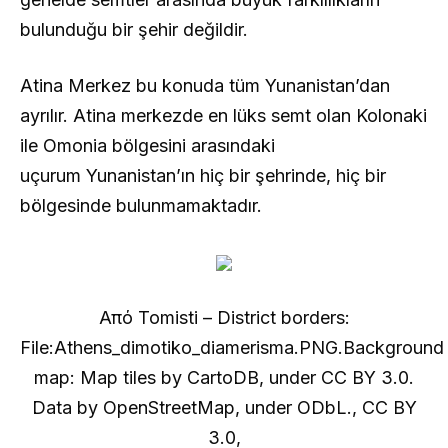
bulunduğu bir şehir değildir.
Atina Merkez bu konuda tüm Yunanistan’dan
ayrılır. Atina merkezde en lüks semt olan Kolonaki
ile Omonia bölgesini arasındaki
uçurum Yunanistan’ın hiç bir şehrinde, hiç bir
bölgesinde bulunmamaktadır.
Από Tomisti – District borders:
File:Athens_dimotiko_diamerisma.PNG.Background
map: Map tiles by CartoDB, under CC BY 3.0.
Data by OpenStreetMap, under ODbL., CC BY
3.0,