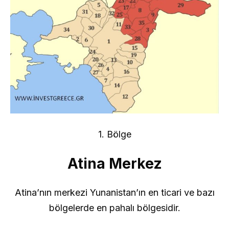
1. Bölge
Atina Merkez
Atina’nın merkezi Yunanistan’ın en ticari ve bazı
bölgelerde en pahalı bölgesidir.