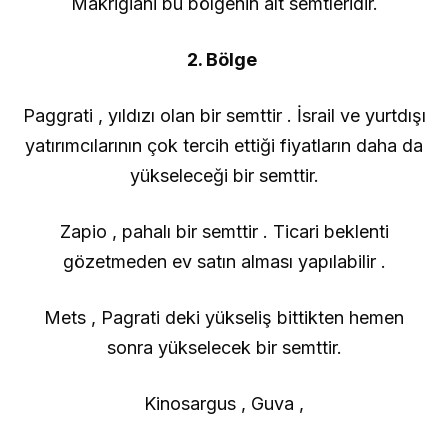
Makrigiani bu bölgenin alt semtleridir.
2. Bölge
Paggrati , yıldızı olan bir semttir . İsrail ve yurtdışı
yatırımcılarının çok tercih ettiği fiyatların daha da
yükseleceği bir semttir.
Zapio , pahalı bir semttir . Ticari beklenti
gözetmeden ev satın alması yapılabilir .
Mets , Pagrati deki yükseliş bittikten hemen
sonra yükselecek bir semttir.
Kinosargus , Guva ,