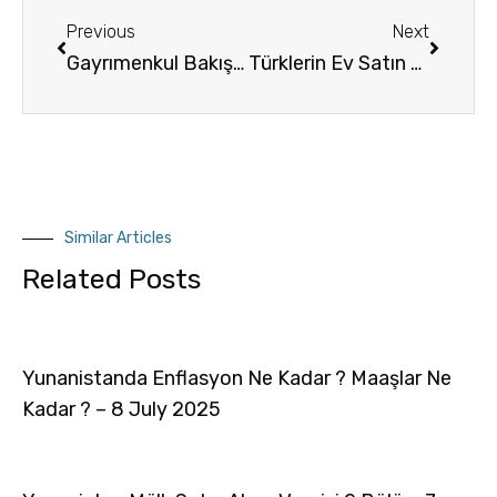
Previous
Next
Gayrımenkul Bakışıyla Atina Semtleri 2021
Türklerin Ev Satın Aldığı Semtler – Palaio Faliro
Similar Articles
Related Posts
Yunanistanda Enflasyon Ne Kadar ? Maaşlar Ne
Kadar ? – 8 July 2025