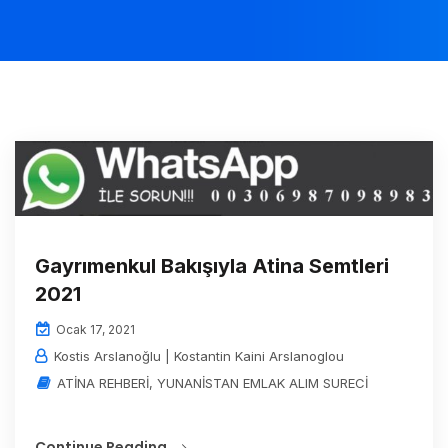
Gayrımenkul Bakışıyla Atina Semtleri
2021
Ocak 17, 2021
Kostis Arslanoğlu | Kostantin Kaini Arslanoglou
ATİNA REHBERİ
,
YUNANİSTAN EMLAK ALIM SURECİ
Continue Reading