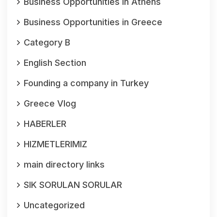
Business Opportunities in Athens
Business Opportunities in Greece
Category B
English Section
Founding a company in Turkey
Greece Vlog
HABERLER
HIZMETLERIMIZ
main directory links
SIK SORULAN SORULAR
Uncategorized