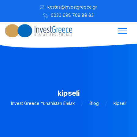
kostas@investgreece.gr
0030 698 709 89 83
kipseli
Invest Greece Yunanistan Emlak
Blog
kipseli