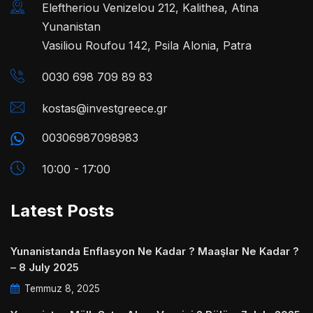
Eleftheriou Venizelou 212, Kalithea, Atina
Yunanistan
Vasiliou Roufou 142, Psila Alonia, Patra
0030 698 709 89 83
kostas@investgreece.gr
00306987098983
10:00 - 17:00
Latest Posts
Yunanistanda Enflasyon Ne Kadar ? Maaşlar Ne Kadar ?
– 8 July 2025
Temmuz 8, 2025