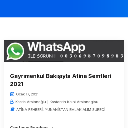
Gayrımenkul Bakışıyla Atina Semtleri
2021
Ocak 17, 2021
Kostis Arslanoğlu | Kostantin Kaini Arslanoglou
ATİNA REHBERİ
,
YUNANİSTAN EMLAK ALIM SURECİ
Continue Reading