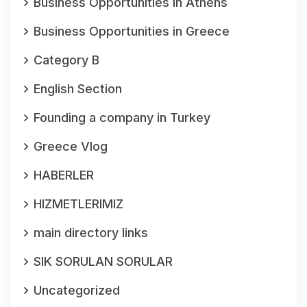
Business Opportunities in Athens
Business Opportunities in Greece
Category B
English Section
Founding a company in Turkey
Greece Vlog
HABERLER
HIZMETLERIMIZ
main directory links
SIK SORULAN SORULAR
Uncategorized