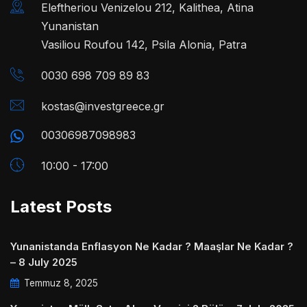
Eleftheriou Venizelou 212, Kalithea, Atina
Yunanistan
Vasiliou Roufou 142, Psila Alonia, Patra
0030 698 709 89 83
kostas@investgreece.gr
00306987098983
10:00 - 17:00
Latest Posts
Yunanistanda Enflasyon Ne Kadar ? Maaşlar Ne Kadar ?
– 8 July 2025
Temmuz 8, 2025