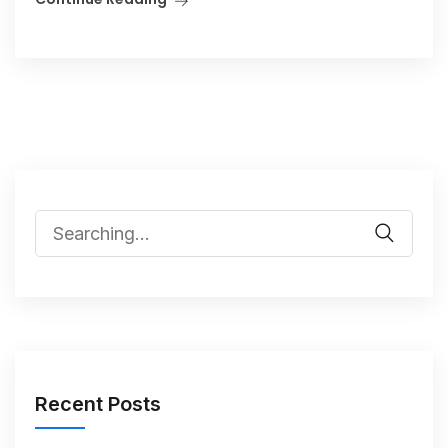
Recent Posts