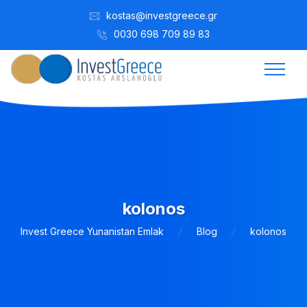
kostas@investgreece.gr
0030 698 709 89 83
kolonos
Invest Greece Yunanistan Emlak
Blog
kolonos